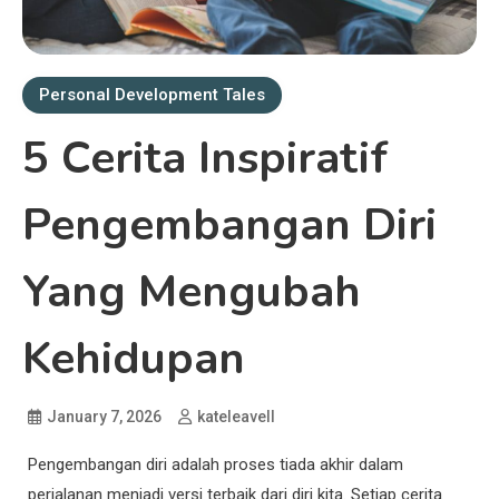
Personal Development Tales
5 Cerita Inspiratif
Pengembangan Diri
Yang Mengubah
Kehidupan
January 7, 2026
kateleavell
Pengembangan diri adalah proses tiada akhir dalam
perjalanan menjadi versi terbaik dari diri kita. Setiap cerita