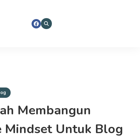
log
kah Membangun
e Mindset Untuk Blog