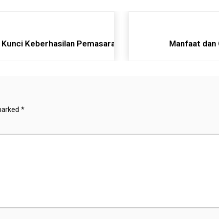
i Kunci Keberhasilan Pemasaran Modern
Manfaat dan 
 marked
*