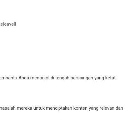
teleavell
embantu Anda menonjol di tengah persaingan yang ketat.
masalah mereka untuk menciptakan konten yang relevan dan