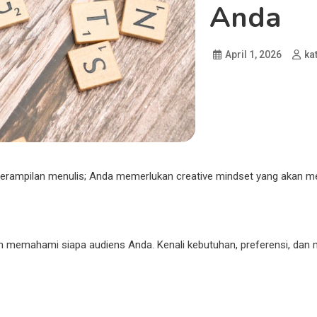
Anda
April 1, 2026
ka
terampilan menulis; Anda memerlukan creative mindset yang akan m
memahami siapa audiens Anda. Kenali kebutuhan, preferensi, dan 