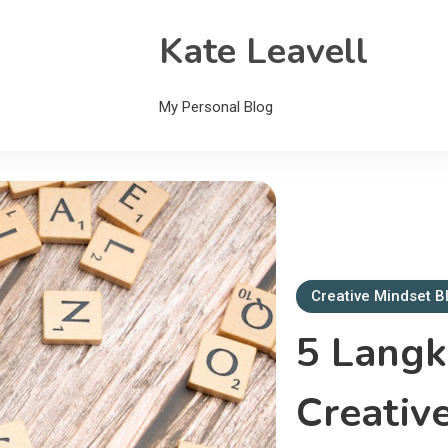
Kate Leavell
My Personal Blog
Creative Mindset B
5 Lang
Creativ