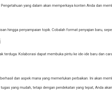
s. Pengetahuan yang dalam akan memperkaya konten Anda dan membe
ulisan hingga penyampaian topik. Cobalah format penyajian baru, sepe
i
tak terduga. Kolaborasi dapat membuka pintu ke ide-ide baru dan ca
g berhasil dan aspek mana yang memerlukan perbaikan. Ini akan mem
 tugas yang mudah, tetapi dengan pendekatan yang tepat, Anda aka