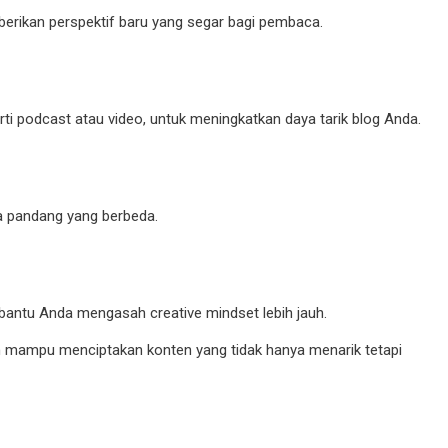
rikan perspektif baru yang segar bagi pembaca.
rti podcast atau video, untuk meningkatkan daya tarik blog Anda.
ra pandang yang berbeda.
bantu Anda mengasah creative mindset lebih jauh.
n mampu menciptakan konten yang tidak hanya menarik tetapi