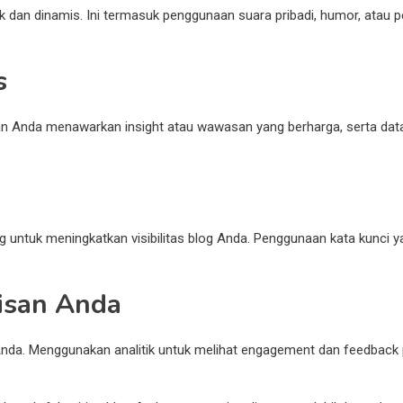
k dan dinamis. Ini termasuk penggunaan suara pribadi, humor, atau
s
stikan Anda menawarkan insight atau wawasan yang berharga, serta 
ntuk meningkatkan visibilitas blog Anda. Penggunaan kata kunci ya
isan Anda
n Anda. Menggunakan analitik untuk melihat engagement dan feedb