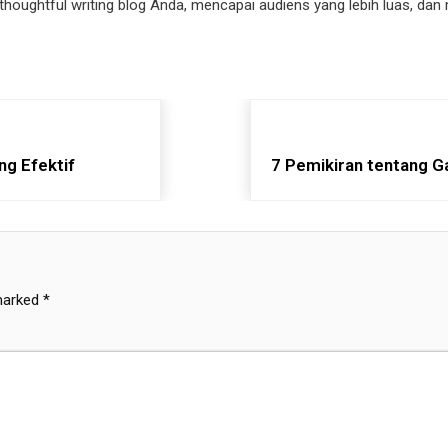
thoughtful writing blog Anda, mencapai audiens yang lebih luas, d
ng Efektif
7 Pemikiran tentang G
 marked
*