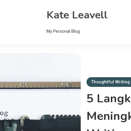
Kate Leavell
My Personal Blog
Thoughtful Writing
5 Lang
Meningk