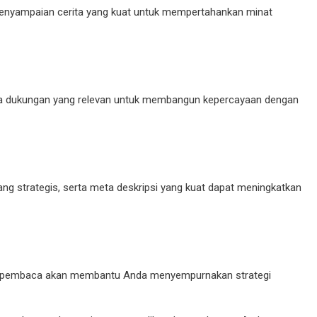
 penyampaian cerita yang kuat untuk mempertahankan minat
data dukungan yang relevan untuk membangun kepercayaan dengan
ng strategis, serta meta deskripsi yang kuat dapat meningkatkan
ack pembaca akan membantu Anda menyempurnakan strategi