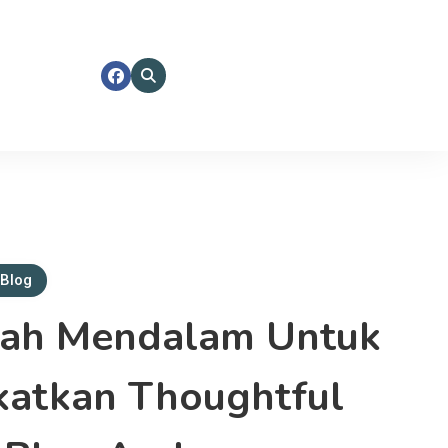
 Blog
kah Mendalam Untuk
atkan Thoughtful