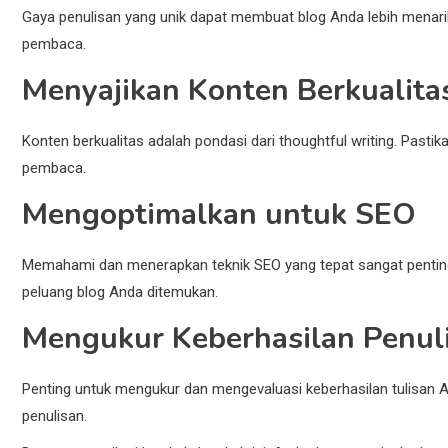
Gaya penulisan yang unik dapat membuat blog Anda lebih menari
pembaca.
Menyajikan Konten Berkualita
Konten berkualitas adalah pondasi dari thoughtful writing. Pa
pembaca.
Mengoptimalkan untuk SEO
Memahami dan menerapkan teknik SEO yang tepat sangat penting u
peluang blog Anda ditemukan.
Mengukur Keberhasilan Penul
Penting untuk mengukur dan mengevaluasi keberhasilan tulisa
penulisan.