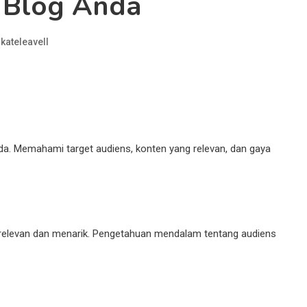
 Blog Anda
kateleavell
da. Memahami target audiens, konten yang relevan, dan gaya
relevan dan menarik. Pengetahuan mendalam tentang audiens