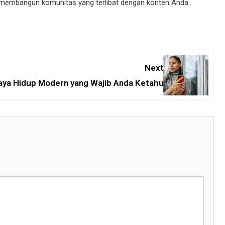
an membangun komunitas yang terlibat dengan konten Anda.
Next:
aya Hidup Modern yang Wajib Anda Ketahui