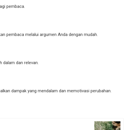
bagi pembaca.
rahkan pembaca melalui argumen Anda dengan mudah.
ih dalam dan relevan.
nggalkan dampak yang mendalam dan memotivasi perubahan.
Next: