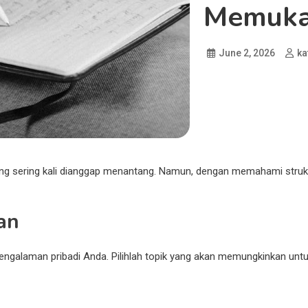
Memuk
June 2, 2026
ka
g sering kali dianggap menantang. Namun, dengan memahami struktur
an
alaman pribadi Anda. Pilihlah topik yang akan memungkinkan untuk 