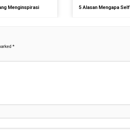
yang Menginspirasi
5 Alasan Mengapa Self
 marked
*