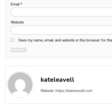
Email
*
Website
Save my name, email, and website in this browser for th
kateleavell
Website:
https://kateleavell.com