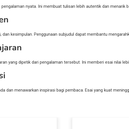
pengalaman nyata. Ini membuat tulisan lebih autentik dan menarik 
ren
n, isi, dan kesimpulan. Penggunaan subjudul dapat membantu menga
jaran
an yang dipetik dari pengalaman tersebut. Ini memberi esai nilai leb
si
Anda dan menawarkan inspirasi bagi pembaca. Esai yang kuat meni