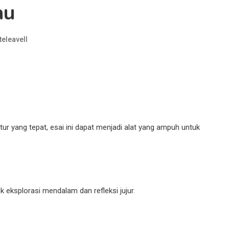
au
teleavell
 yang tepat, esai ini dapat menjadi alat yang ampuh untuk
eksplorasi mendalam dan refleksi jujur.