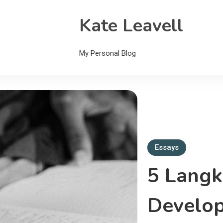
Kate Leavell
My Personal Blog
Essays
5 Langk
Develop