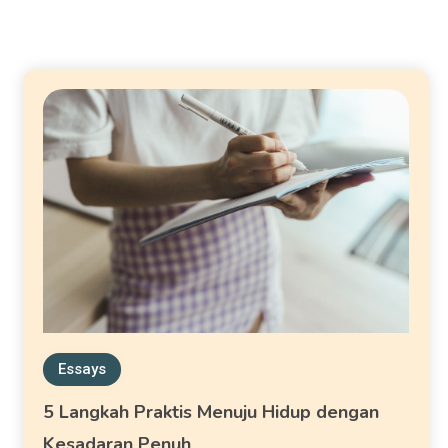
Essays
5 Langkah Praktis Menuju Hidup dengan
Kesadaran Penuh