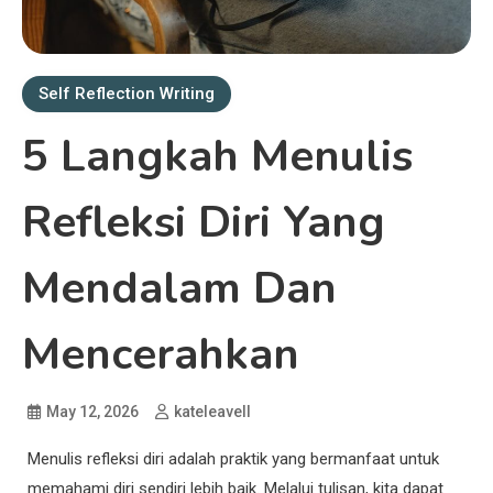
Self Reflection Writing
5 Langkah Menulis
Refleksi Diri Yang
Mendalam Dan
Mencerahkan
May 12, 2026
kateleavell
Menulis refleksi diri adalah praktik yang bermanfaat untuk
memahami diri sendiri lebih baik. Melalui tulisan, kita dapat