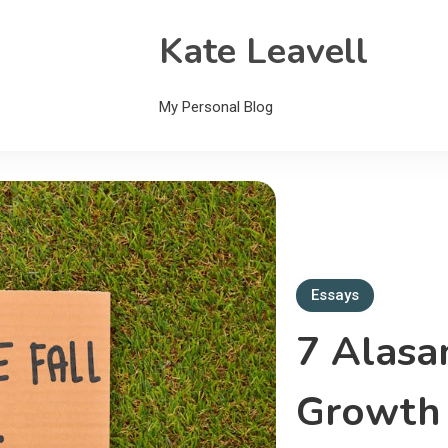
Kate Leavell
My Personal Blog
Essays
7 Alasa
Growth 