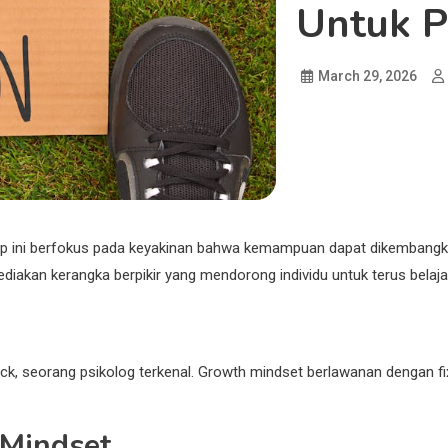
Untuk P
March 29, 2026
p ini berfokus pada keyakinan bahwa kemampuan dapat dikembangkan 
iakan kerangka berpikir yang mendorong individu untuk terus belajar
eck, seorang psikolog terkenal. Growth mindset berlawanan dengan f
 Mindset