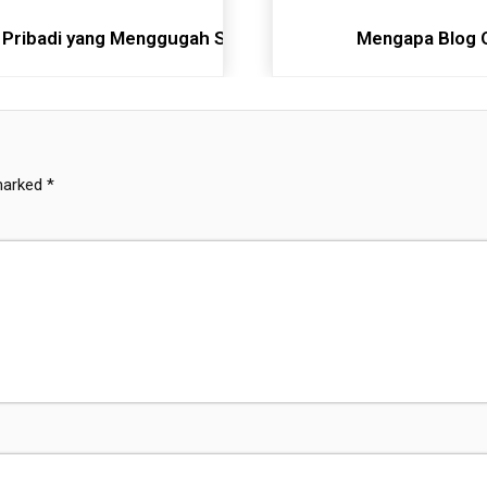
n Pribadi yang Menggugah Semangat
Mengapa Blog O
 marked
*