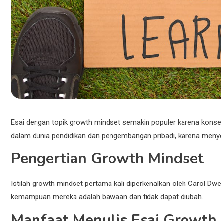
Esai dengan topik growth mindset semakin populer karena konse
dalam dunia pendidikan dan pengembangan pribadi, karena menyed
Pengertian Growth Mindset
Istilah growth mindset pertama kali diperkenalkan oleh Carol Dw
kemampuan mereka adalah bawaan dan tidak dapat diubah.
Manfaat Menulis Esai Growth