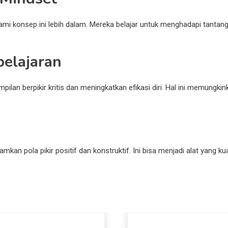
 konsep ini lebih dalam. Mereka belajar untuk menghadapi tantangan
elajaran
ilan berpikir kritis dan meningkatkan efikasi diri. Hal ini memung
mkan pola pikir positif dan konstruktif. Ini bisa menjadi alat yang