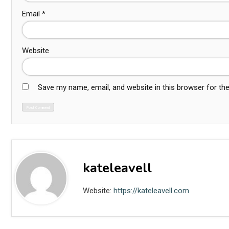
Email
*
Website
Save my name, email, and website in this browser for th
kateleavell
Website:
https://kateleavell.com