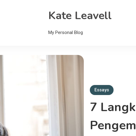
Kate Leavell
My Personal Blog
Essays
7 Langk
Pengemb