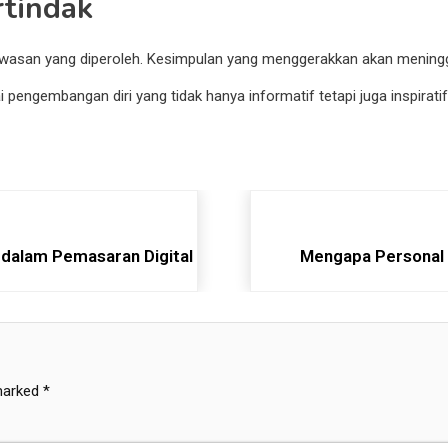
rtindak
awasan yang diperoleh. Kesimpulan yang menggerakkan akan menin
engembangan diri yang tidak hanya informatif tetapi juga inspiratif
 dalam Pemasaran Digital
Mengapa Personal 
 marked
*