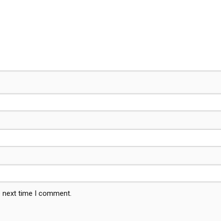
e next time I comment.