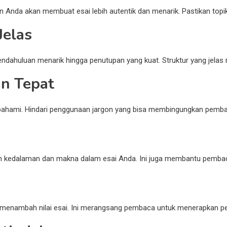
 Anda akan membuat esai lebih autentik dan menarik. Pastikan topik 
Jelas
 pendahuluan menarik hingga penutupan yang kuat. Struktur yang jel
an Tepat
ahami. Hindari penggunaan jargon yang bisa membingungkan pemba
kedalaman dan makna dalam esai Anda. Ini juga membantu pembaca 
menambah nilai esai. Ini merangsang pembaca untuk menerapkan pe