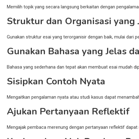
Memilih topik yang secara langsung berkaitan dengan pengalaman
Struktur dan Organisasi yang 
Gunakan struktur esai yang terorganisir dengan baik, mulai dari
Gunakan Bahasa yang Jelas d
Bahasa yang sederhana dan tepat akan membuat esai mudah dip
Sisipkan Contoh Nyata
Mengaitkan pengalaman nyata atau studi kasus dapat menambah 
Ajukan Pertanyaan Reflektif
Mengajak pembaca merenung dengan pertanyaan reflektif dapat 