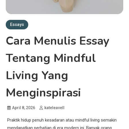
Essays
Cara Menulis Essay
Tentang Mindful
Living Yang
Menginspirasi
April 8, 2026
kateleavell
Praktik hidup penuh kesadaran atau mindful living semakin
mendapatkan perhatian di era modern ini. Banyak orang