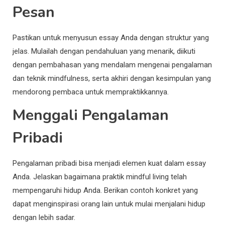
Pesan
Pastikan untuk menyusun essay Anda dengan struktur yang
jelas. Mulailah dengan pendahuluan yang menarik, diikuti
dengan pembahasan yang mendalam mengenai pengalaman
dan teknik mindfulness, serta akhiri dengan kesimpulan yang
mendorong pembaca untuk mempraktikkannya.
Menggali Pengalaman
Pribadi
Pengalaman pribadi bisa menjadi elemen kuat dalam essay
Anda. Jelaskan bagaimana praktik mindful living telah
mempengaruhi hidup Anda. Berikan contoh konkret yang
dapat menginspirasi orang lain untuk mulai menjalani hidup
dengan lebih sadar.