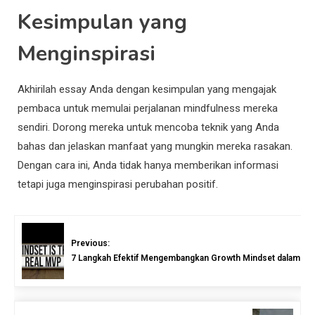
Kesimpulan yang
Menginspirasi
Akhirilah essay Anda dengan kesimpulan yang mengajak
pembaca untuk memulai perjalanan mindfulness mereka
sendiri. Dorong mereka untuk mencoba teknik yang Anda
bahas dan jelaskan manfaat yang mungkin mereka rasakan.
Dengan cara ini, Anda tidak hanya memberikan informasi
tetapi juga menginspirasi perubahan positif.
Previous:
7 Langkah Efektif Mengembangkan Growth Mindset dalam Bl