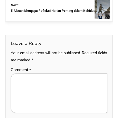
Next:
5 Alasan Mengapa Refleksi Harian Penting dalam Kehidupan
Leave a Reply
Your email address will not be published.
Required fields
are marked
*
Comment
*