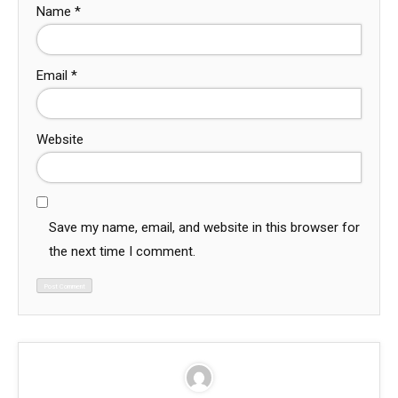
Name
*
Email
*
Website
Save my name, email, and website in this browser for
the next time I comment.