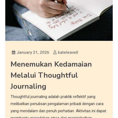
January 21, 2026
kateleavell
Menemukan Kedamaian
Melalui Thoughtful
Journaling
Thoughtful journaling adalah praktik reflektif yang
melibatkan penulisan pengalaman pribadi dengan cara
yang mendalam dan penuh perhatian. Aktivitas ini dapat
membantu meredakan stres dan meningkatkan