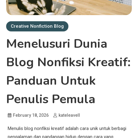
Creative Nonfiction Blog
Menelusuri Dunia
Blog Nonfiksi Kreatif:
Panduan Untuk
Penulis Pemula
February 18, 2026
kateleavell
Menulis blog nonfiksi kreatif adalah cara unik untuk berbagi
pengalaman dan pandangan hidup dengan cara yang