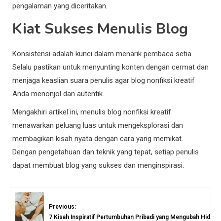
pengalaman yang diceritakan.
Kiat Sukses Menulis Blog
Konsistensi adalah kunci dalam menarik pembaca setia.
Selalu pastikan untuk menyunting konten dengan cermat dan
menjaga keaslian suara penulis agar blog nonfiksi kreatif
Anda menonjol dan autentik.
Mengakhiri artikel ini, menulis blog nonfiksi kreatif
menawarkan peluang luas untuk mengeksplorasi dan
membagikan kisah nyata dengan cara yang memikat.
Dengan pengetahuan dan teknik yang tepat, setiap penulis
dapat membuat blog yang sukses dan menginspirasi.
Previous:
7 Kisah Inspiratif Pertumbuhan Pribadi yang Mengubah Hidup