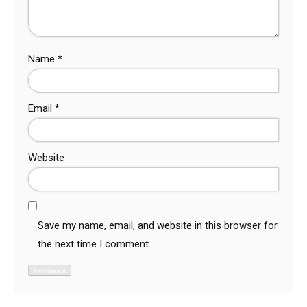
Name
*
Email
*
Website
Save my name, email, and website in this browser for
the next time I comment.