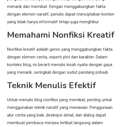
menarik dan memikat. Dengan menggabungkan fakta
dengan elemen naratif, penulis dapat menciptakan konten
yang tidak hanya informatif tetapi juga menghibur.
Memahami Nonfiksi Kreatif
Nonfiksi kreatif adalah genre yang menggabungkan fakta
dengan elemen cerita, seperti plot dan karakter. Dalam
konteks blog, ini berarti menulis kisah nyata dengan gaya
yang menarik, seringkali dengan sudut pandang pribadi.
Teknik Menulis Efektif
Untuk menulis blog nonfiksi yang memikat, penting untuk
menggunakan teknik naratif yang menawan. Penggunaan
alur cerita yang baik, deskripsi detail, dan dialog dapat
membuat pembaca merasa terlibat langsung dalam