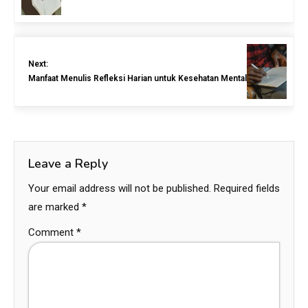
Next:
Manfaat Menulis Refleksi Harian untuk Kesehatan Mental
Leave a Reply
Your email address will not be published.
Required fields
are marked
*
Comment
*