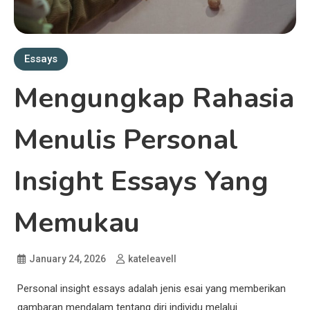
Essays
Mengungkap Rahasia
Menulis Personal
Insight Essays Yang
Memukau
January 24, 2026
kateleavell
Personal insight essays adalah jenis esai yang memberikan
gambaran mendalam tentang diri individu melalui