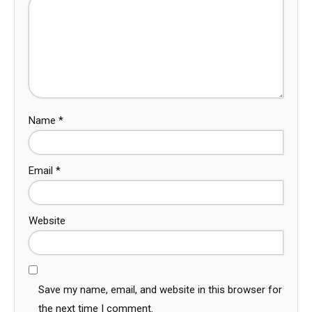
Name
*
Email
*
Website
Save my name, email, and website in this browser for
the next time I comment.