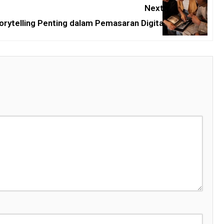
Next:
rytelling Penting dalam Pemasaran Digital