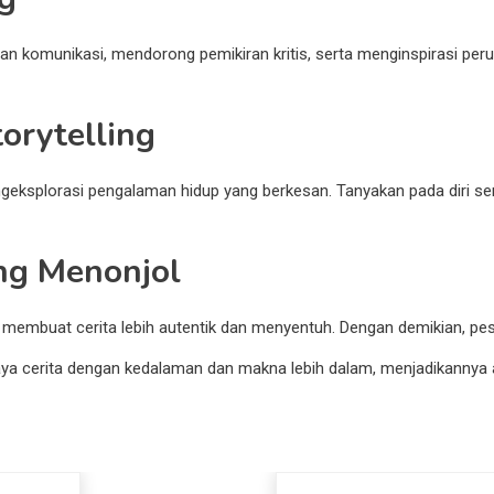
n komunikasi, mendorong pemikiran kritis, serta menginspirasi perub
orytelling
ngeksplorasi pengalaman hidup yang berkesan. Tanyakan pada diri sen
ing Menonjol
buat cerita lebih autentik dan menyentuh. Dengan demikian, pesa
a cerita dengan kedalaman dan makna lebih dalam, menjadikannya al