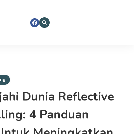
ing
jahi Dunia Reflective
lling: 4 Panduan
Untuk Meningkatkan