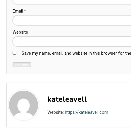
Email
*
Website
Save my name, email, and website in this browser for th
kateleavell
Website:
https://kateleavell.com