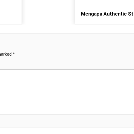
Mengapa Authentic Sto
 marked
*