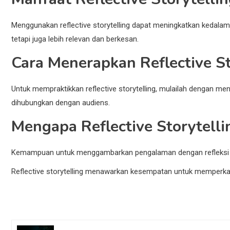
Menggunakan reflective storytelling dapat meningkatkan kedalama
tetapi juga lebih relevan dan berkesan.
Cara Menerapkan Reflective St
Untuk mempraktikkan reflective storytelling, mulailah dengan me
dihubungkan dengan audiens.
Mengapa Reflective Storytell
Kemampuan untuk menggambarkan pengalaman dengan refleksi mem
Reflective storytelling menawarkan kesempatan untuk memperkay