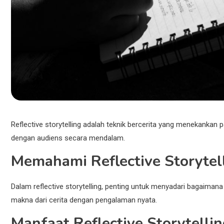
Reflective storytelling adalah teknik bercerita yang menekanka
dengan audiens secara mendalam.
Memahami Reflective Storytel
Dalam reflective storytelling, penting untuk menyadari bagaiman
makna dari cerita dengan pengalaman nyata.
Manfaat Reflective Storytelli