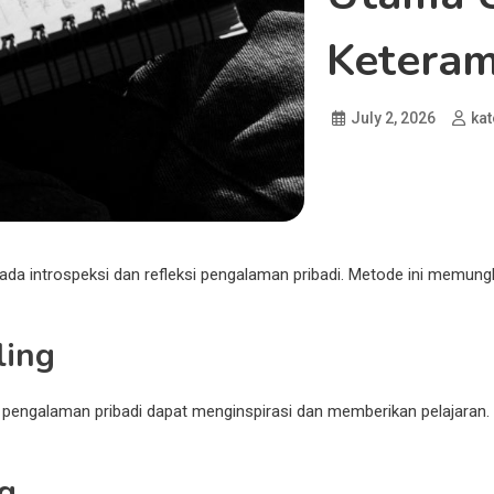
Keteram
July 2, 2026
kat
n pada introspeksi dan refleksi pengalaman pribadi. Metode ini me
ling
a pengalaman pribadi dapat menginspirasi dan memberikan pelajaran.
ng