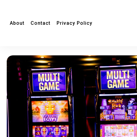
About
Contact
Privacy Policy