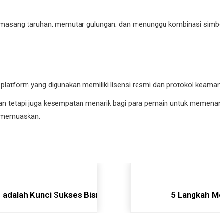
memasang taruhan, memutar gulungan, dan menunggu kombinasi simb
an platform yang digunakan memiliki lisensi resmi dan protokol keam
n tetapi juga kesempatan menarik bagi para pemain untuk memenang
t memuaskan.
g adalah Kunci Sukses Bisnis Anda
5 Langkah Me