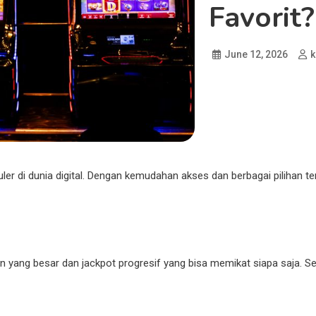
Favorit?
June 12, 2026
k
uler di dunia digital. Dengan kemudahan akses dan berbagai pilihan 
 yang besar dan jackpot progresif yang bisa memikat siapa saja. S