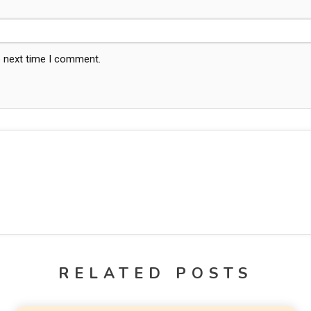
e next time I comment.
RELATED POSTS