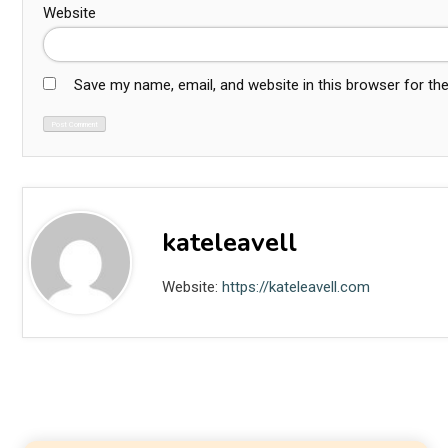
Website
Save my name, email, and website in this browser for th
kateleavell
Website:
https://kateleavell.com