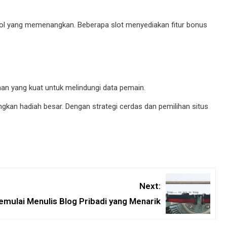
ol yang memenangkan. Beberapa slot menyediakan fitur bonus
anan yang kuat untuk melindungi data pemain.
kan hadiah besar. Dengan strategi cerdas dan pemilihan situs
Next:
mulai Menulis Blog Pribadi yang Menarik