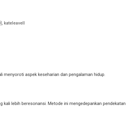
kateleavell
ali menyoroti aspek keseharian dan pengalaman hidup.
ing kali lebih beresonansi. Metode ini mengedepankan pendekatan