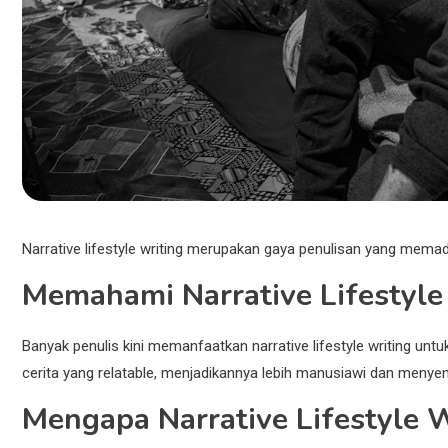
Narrative lifestyle writing merupakan gaya penulisan yang mema
Memahami Narrative Lifestyle
Banyak penulis kini memanfaatkan narrative lifestyle writing un
cerita yang relatable, menjadikannya lebih manusiawi dan menye
Mengapa Narrative Lifestyle W