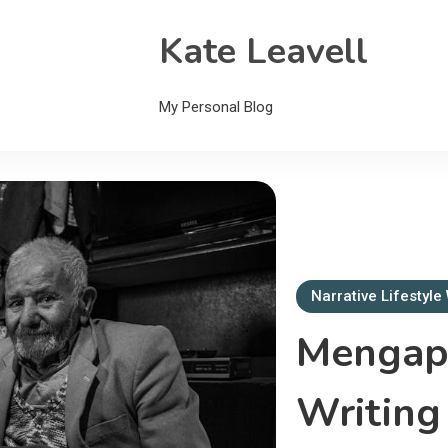
Kate Leavell
My Personal Blog
Narrative Lifestyle
Mengapa
Writing