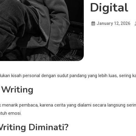
Digital
January 12, 2026
dukan kisah personal dengan sudut pandang yang lebih luas, sering k
 Writing
tuk menarik pembaca, karena cerita yang dialami secara langsung ser
ntuh emosi.
riting Diminati?