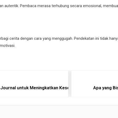
dan autentik. Pembaca merasa terhubung secara emosional, membuat m
 berbagi cerita dengan cara yang menggugah. Pendekatan ini tidak 
otivasi.
 Journal untuk Meningkatkan Kesejahteraan
Apa yang Bis